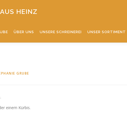
AUS HEINZ
TUBE
ÜBER UNS
UNSERE SCHREINEREI
UNSER SORTIMENT
EPHANIE GRUBE
.
er einem Kürbis.