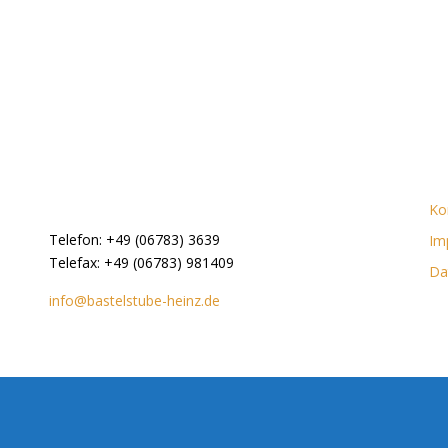
Ko
Telefon: +49 (06783) 3639
Im
Telefax: +49 (06783) 981409
Da
info@bastelstube-heinz.de