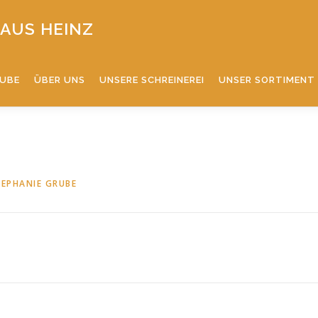
AUS HEINZ
TUBE
ÜBER UNS
UNSERE SCHREINEREI
UNSER SORTIMENT
TEPHANIE GRUBE