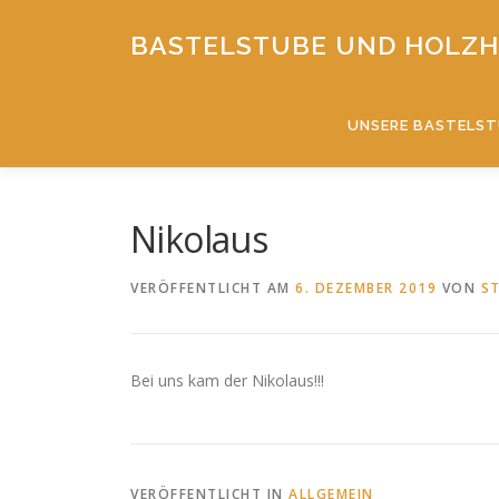
Zum
Inhalt
BASTELSTUBE UND HOLZH
springen
UNSERE BASTELS
Nikolaus
VERÖFFENTLICHT AM
6. DEZEMBER 2019
VON
S
Bei uns kam der Nikolaus!!!
VERÖFFENTLICHT IN
ALLGEMEIN