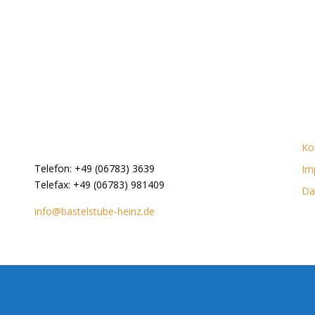
Ko
Telefon: +49 (06783) 3639
Im
Telefax: +49 (06783) 981409
Da
info@bastelstube-heinz.de