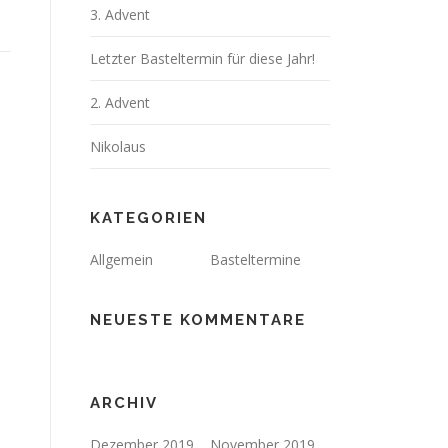
3. Advent
Letzter Basteltermin für diese Jahr!
2. Advent
Nikolaus
KATEGORIEN
Allgemein
Basteltermine
NEUESTE KOMMENTARE
ARCHIV
Dezember 2019
November 2019