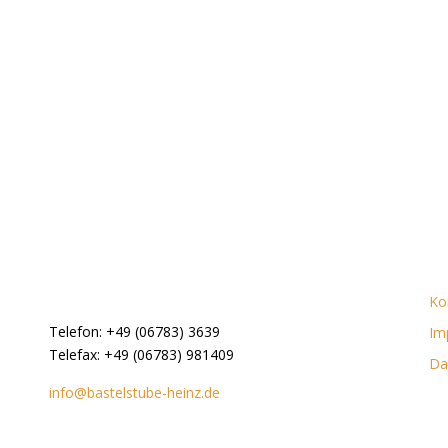
Ko
Telefon: +49 (06783) 3639
Im
Telefax: +49 (06783) 981409
Da
info@bastelstube-heinz.de