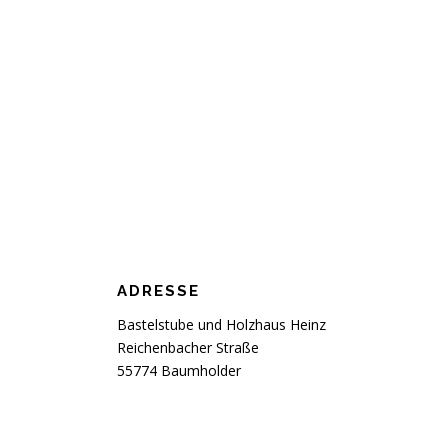
ADRESSE
Bastelstube und Holzhaus Heinz
Reichenbacher Straße
55774 Baumholder