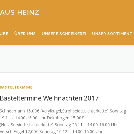
AUS HEINZ
TUBE
ÜBER UNS
UNSERE SCHREINEREI
UNSER SORTIMENT
BASTELTERMINE
Basteltermine Weihnachten 2017
Schneemann 15,00€ (Acrylkugel,Strohseide,Lichterkette) Sonntag
19.11 – 14.00-16.00 Uhr Dekobogen 15,00€
(Holz,Serviette,Lichterkette) Sonntag 26.11 – 14.00-16.00 Uhr
Versch.Engel 12,00€ Sonntag 10.12 – 14.00-16.00 Uhr