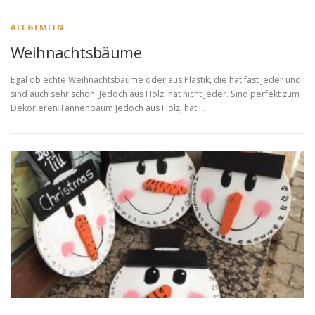
ALLGEMEIN
Weihnachtsbäume
Egal ob echte Weihnachtsbäume oder aus Plastik, die hat fast jeder und
sind auch sehr schön. Jedoch aus Holz, hat nicht jeder. Sind perfekt zum
Dekorieren.Tannenbaum Jedoch aus Holz, hat …