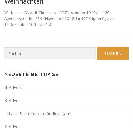
Weihnachten
Wir basteln Days till Christmas: 16/17November 10-12Uhr 12€
Adventskalender: 23/24November 10-12Uhr 15€ Krippenfiguren:
14.Dezember 10-12Uhr 15€
Suchen
nach:
NEUESTE BEITRÄGE
4. Advent
3. Advent
Letzter Basteltermin für diese Jahr!
2. Advent