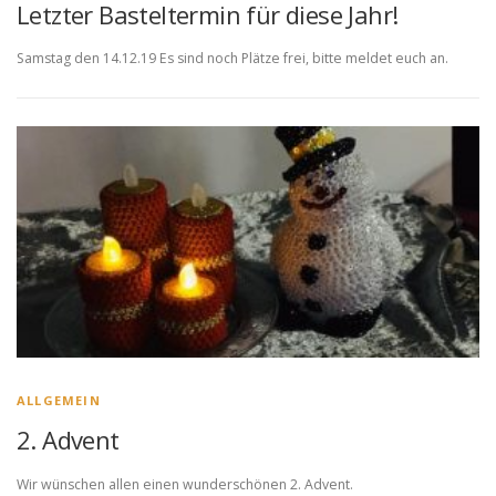
Letzter Basteltermin für diese Jahr!
Samstag den 14.12.19 Es sind noch Plätze frei, bitte meldet euch an.
ALLGEMEIN
2. Advent
Wir wünschen allen einen wunderschönen 2. Advent.